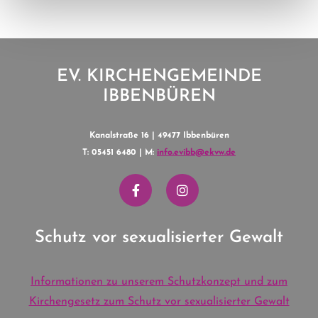
EV. KIRCHENGEMEINDE
IBBENBÜREN
Kanalstraße 16 | 49477 Ibbenbüren
T: 05451 6480 | M:
info.evibb@ekvw.de
Schutz vor sexualisierter Gewalt
Informationen zu unserem Schutzkonzept und zum
Kirchengesetz zum Schutz vor sexualisierter Gewalt