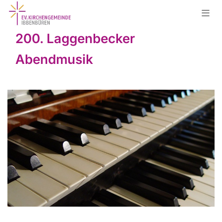
200. Laggenbecker
Abendmusik