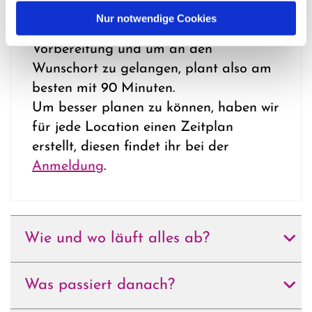
Pfarrperson geben, zwischen Gespräch
Nur notwendige Cookies
und Feier planen wir 30 Minuten zur
Vorbereitung und um an den
Wunschort zu gelangen, plant also am
besten mit 90 Minuten.
Um besser planen zu können, haben wir
für jede Location einen Zeitplan
erstellt, diesen findet ihr bei der
Anmeldung
.
Wie und wo läuft alles ab?
Was passiert danach?