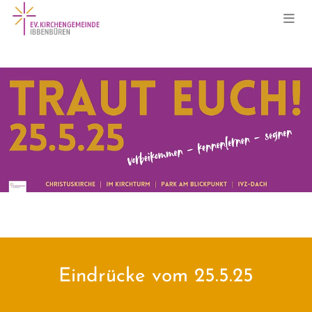
Eindrücke vom 25.5.25