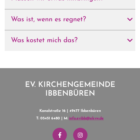
Was ist, wenn es regnet?
Was kostet mich das?
EV. KIRCHENGEMEINDE
IBBENBÜREN
Kanalstraße 16 | 49477 Ibbenbüren
T: 05451 6480 | M:
info.evibb@ekvw.de