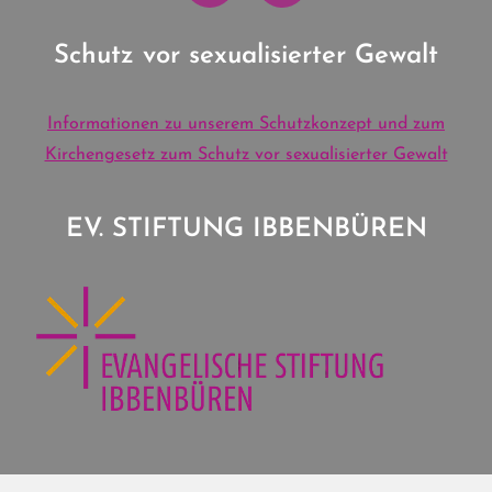
Schutz vor sexualisierter Gewalt
Informationen zu unserem Schutzkonzept und zum
Kirchengesetz zum Schutz vor sexualisierter Gewalt
EV. STIFTUNG IBBENBÜREN