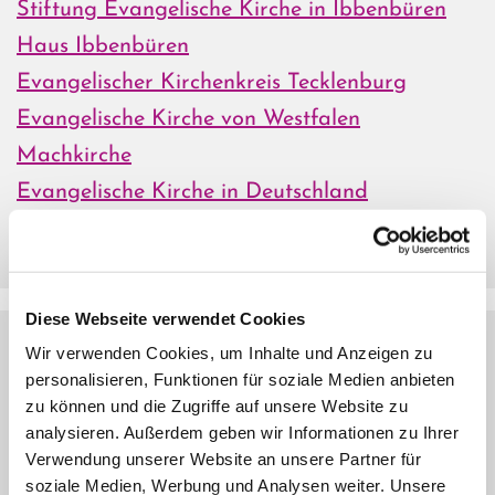
Stiftung Evangelische Kirche in Ibbenbüren
Haus Ibbenbüren
Evangelischer Kirchenkreis Tecklenburg
Evangelische Kirche von Westfalen
Machkirche
Evangelische Kirche in Deutschland
Katholische Kirche in Ibbenbüren
Diese Webseite verwendet Cookies
Hilfe in besonderen Lebenssituationen
Wir verwenden Cookies, um Inhalte und Anzeigen zu
personalisieren, Funktionen für soziale Medien anbieten
zu können und die Zugriffe auf unsere Website zu
Hospiz
analysieren. Außerdem geben wir Informationen zu Ihrer
Klinikum Ibbenbüren
Verwendung unserer Website an unsere Partner für
soziale Medien, Werbung und Analysen weiter. Unsere