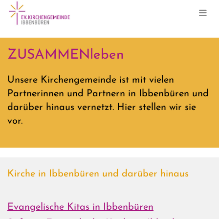
ZUSAMMENleben
Unsere Kirchengemeinde ist mit vielen
Partnerinnen und Partnern in Ibbenbüren und
darüber hinaus vernetzt. Hier stellen wir sie
vor.
Kirche in Ibbenbüren und darüber hinaus
Evangelische Kitas in Ibbenbüren