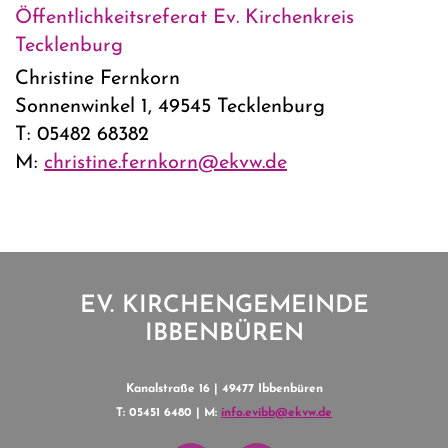
Öffentlichkeitsreferat Ev. Kirchenkreis
Tecklenburg
Christine Fernkorn
Sonnenwinkel 1, 49545 Tecklenburg
T: 05482 68382
M:
christine.fernkorn@ekvw.de
EV. KIRCHENGEMEINDE
IBBENBÜREN
Kanalstraße 16 | 49477 Ibbenbüren
T: 05451 6480 | M:
info.evibb@ekvw.de