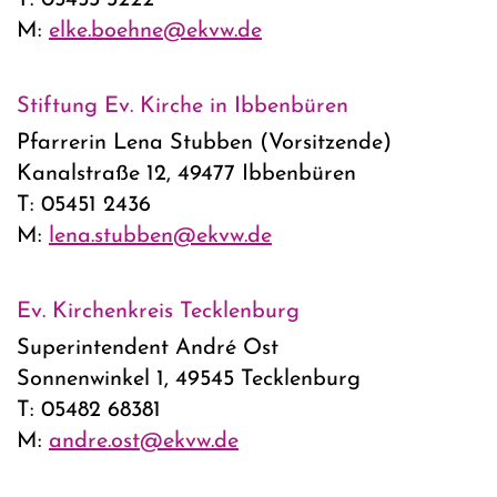
M:
elke.boehne@ekvw.de
Stiftung Ev. Kirche in Ibbenbüren
Pfarrerin Lena Stubben (Vorsitzende)
Kanalstraße 12, 49477 Ibbenbüren
T: 05451 2436
M:
lena.stubben@ekvw.de
Ev. Kirchenkreis Tecklenburg
Superintendent André Ost
Sonnenwinkel 1, 49545 Tecklenburg
T: 05482 68381
M:
andre.ost@ekvw.de