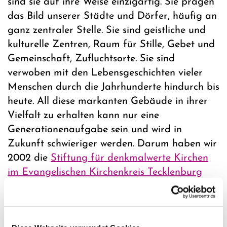
sind sie auf ihre Weise einzigartig. Sie prägen
das Bild unserer Städte und Dörfer, häufig an
ganz zentraler Stelle. Sie sind geistliche und
kulturelle Zentren, Raum für Stille, Gebet und
Gemeinschaft, Zufluchtsorte. Sie sind
verwoben mit den Lebensgeschichten vieler
Menschen durch die Jahrhunderte hindurch bis
heute. All diese markanten Gebäude in ihrer
Vielfalt zu erhalten kann nur eine
Generationenaufgabe sein und wird in
Zukunft schwieriger werden. Darum haben wir
2002 die
Stiftung für denkmalwerte Kirchen
im Evangelischen Kirchenkreis Tecklenburg
gegründet.
Innovative Gemeindeprojekte unterstützen
Seit 2009 besteht die Stiftung „
Evangelische