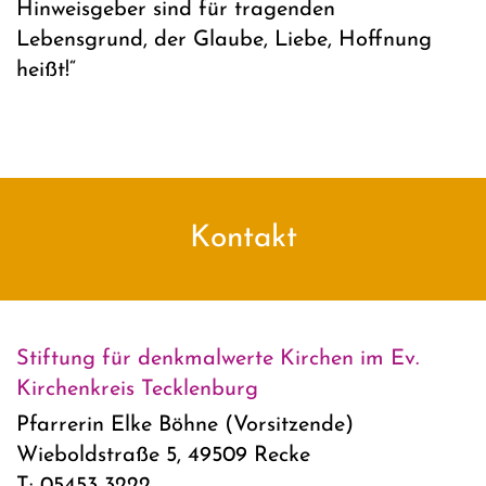
Hinweisgeber sind für tragenden
Lebensgrund, der Glaube, Liebe, Hoffnung
heißt!“
Kontakt
Stiftung für denkmalwerte Kirchen im Ev.
Kirchenkreis Tecklenburg
Pfarrerin Elke Böhne (Vorsitzende)
Wieboldstraße 5, 49509 Recke
T: 05453 3222