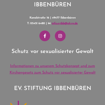
IBBENBÜREN
Kanalstraße 16 | 49477 Ibbenbüren
T: 05451 6480 | M:
info.evibb@ekvw.de
Schutz vor sexualisierter Gewalt
Informationen zu unserem Schutzkonzept und zum
Kirchengesetz zum Schutz vor sexualisierter Gewalt
EV. STIFTUNG IBBENBÜREN