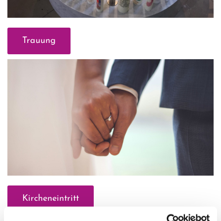
Trauung
Kircheneintritt