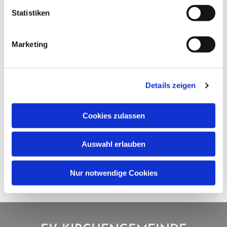
Statistiken
Marketing
Details zeigen
Cookies zulassen
Auswahl erlauben
Nur notwendige Cookies