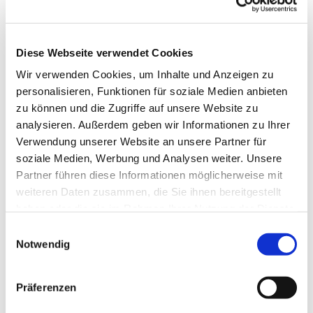
Diese Webseite verwendet Cookies
Wir verwenden Cookies, um Inhalte und Anzeigen zu
personalisieren, Funktionen für soziale Medien anbieten
zu können und die Zugriffe auf unsere Website zu
analysieren. Außerdem geben wir Informationen zu Ihrer
Verwendung unserer Website an unsere Partner für
soziale Medien, Werbung und Analysen weiter. Unsere
Partner führen diese Informationen möglicherweise mit
Dies könnte Sie auch interessieren
weiteren Daten zusammen, die Sie ihnen bereitgestellt
haben oder die sie im Rahmen Ihrer Nutzung der Dienste
gesammelt haben.
Einwilligungsauswahl
Notwendig
Präferenzen