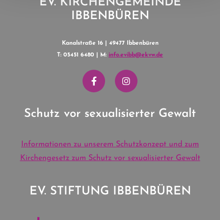
EV. KIRCHENGEMEINDE
IBBENBÜREN
Kanalstraße 16 | 49477 Ibbenbüren
T: 05451 6480 | M:
info.evibb@ekvw.de
Schutz vor sexualisierter Gewalt
Informationen zu unserem Schutzkonzept und zum
Kirchengesetz zum Schutz vor sexualisierter Gewalt
EV. STIFTUNG IBBENBÜREN