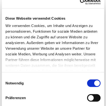
Diese Webseite verwendet Cookies
Wir verwenden Cookies, um Inhalte und Anzeigen zu
personalisieren, Funktionen für soziale Medien anbieten
zu können und die Zugriffe auf unsere Website zu
analysieren. Außerdem geben wir Informationen zu Ihrer
Verwendung unserer Website an unsere Partner für
soziale Medien, Werbung und Analysen weiter. Unsere
Dies könnte Sie auch
Partner führen diese Informationen möglicherweise mit
interessieren
weiteren Daten zusammen, die Sie ihnen bereitgestellt
haben oder die sie im Rahmen Ihrer Nutzung der Dienste
gesammelt haben.
Einwilligungsauswahl
Notwendig
Präferenzen