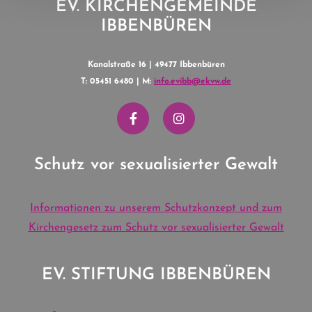
EV. KIRCHENGEMEINDE
IBBENBÜREN
Kanalstraße 16 | 49477 Ibbenbüren
T: 05451 6480 | M:
info.evibb@ekvw.de
Schutz vor sexualisierter Gewalt
Informationen zu unserem Schutzkonzept und zum
Kirchengesetz zum Schutz vor sexualisierter Gewalt
EV. STIFTUNG IBBENBÜREN