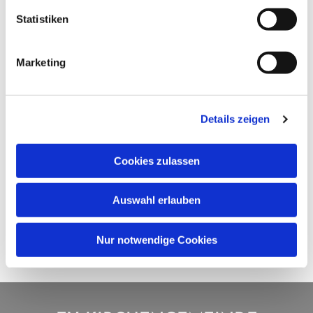
Statistiken
Marketing
Details zeigen
Cookies zulassen
Auswahl erlauben
Nur notwendige Cookies