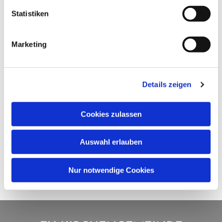
Statistiken
Marketing
Details zeigen
Cookies zulassen
Auswahl erlauben
Nur notwendige Cookies