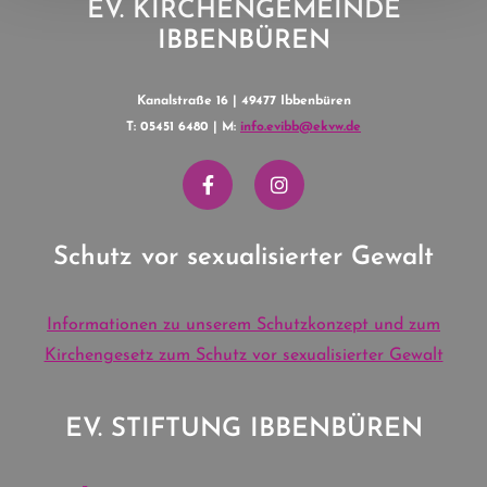
EV. KIRCHENGEMEINDE
IBBENBÜREN
Kanalstraße 16 | 49477 Ibbenbüren
T: 05451 6480 | M:
info.evibb@ekvw.de
Schutz vor sexualisierter Gewalt
Informationen zu unserem Schutzkonzept und zum
Kirchengesetz zum Schutz vor sexualisierter Gewalt
EV. STIFTUNG IBBENBÜREN