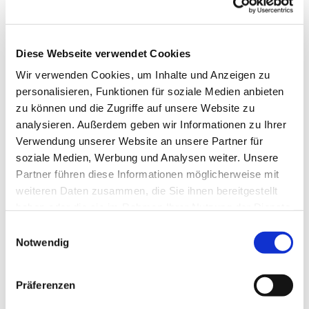
Diese Webseite verwendet Cookies
Wir verwenden Cookies, um Inhalte und Anzeigen zu
personalisieren, Funktionen für soziale Medien anbieten
zu können und die Zugriffe auf unsere Website zu
analysieren. Außerdem geben wir Informationen zu Ihrer
Verwendung unserer Website an unsere Partner für
soziale Medien, Werbung und Analysen weiter. Unsere
Dies könnte Sie auch
Partner führen diese Informationen möglicherweise mit
interessieren
weiteren Daten zusammen, die Sie ihnen bereitgestellt
haben oder die sie im Rahmen Ihrer Nutzung der Dienste
gesammelt haben.
Einwilligungsauswahl
Notwendig
Präferenzen