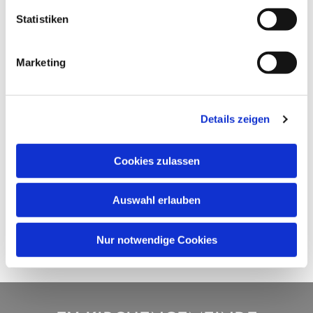
Statistiken
Marketing
Details zeigen
Cookies zulassen
Auswahl erlauben
Nur notwendige Cookies