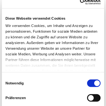
Diese Webseite verwendet Cookies
Wir verwenden Cookies, um Inhalte und Anzeigen zu
personalisieren, Funktionen für soziale Medien anbieten
zu können und die Zugriffe auf unsere Website zu
analysieren. Außerdem geben wir Informationen zu Ihrer
Verwendung unserer Website an unsere Partner für
soziale Medien, Werbung und Analysen weiter. Unsere
Dies könnte Sie auch
Partner führen diese Informationen möglicherweise mit
interessieren
weiteren Daten zusammen, die Sie ihnen bereitgestellt
haben oder die sie im Rahmen Ihrer Nutzung der Dienste
gesammelt haben.
Einwilligungsauswahl
Notwendig
Präferenzen