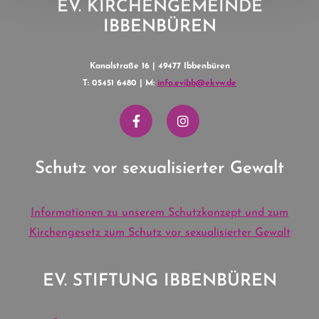
EV. KIRCHENGEMEINDE
IBBENBÜREN
Kanalstraße 16 | 49477 Ibbenbüren
T: 05451 6480 | M:
info.evibb@ekvw.de
Schutz vor sexualisierter Gewalt
Informationen zu unserem Schutzkonzept und zum
Kirchengesetz zum Schutz vor sexualisierter Gewalt
EV. STIFTUNG IBBENBÜREN