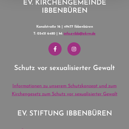
EV. KIRCHENGEMEINDE
IBBENBÜREN
Kanalstraße 16 | 49477 Ibbenbüren
T: 05451 6480 | M:
info.evibb@ekvw.de
Schutz vor sexualisierter Gewalt
Informationen zu unserem Schutzkonzept und zum
Kirchengesetz zum Schutz vor sexualisierter Gewalt
EV. STIFTUNG IBBENBÜREN