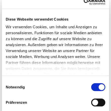
Diese Webseite verwendet Cookies
Wir verwenden Cookies, um Inhalte und Anzeigen zu
personalisieren, Funktionen für soziale Medien anbieten
zu können und die Zugriffe auf unsere Website zu
analysieren. Außerdem geben wir Informationen zu Ihrer
Verwendung unserer Website an unsere Partner für
soziale Medien, Werbung und Analysen weiter. Unsere
Dies könnte Sie auch
Partner führen diese Informationen möglicherweise mit
interessieren
weiteren Daten zusammen, die Sie ihnen bereitgestellt
haben oder die sie im Rahmen Ihrer Nutzung der Dienste
gesammelt haben.
Einwilligungsauswahl
Notwendig
Präferenzen