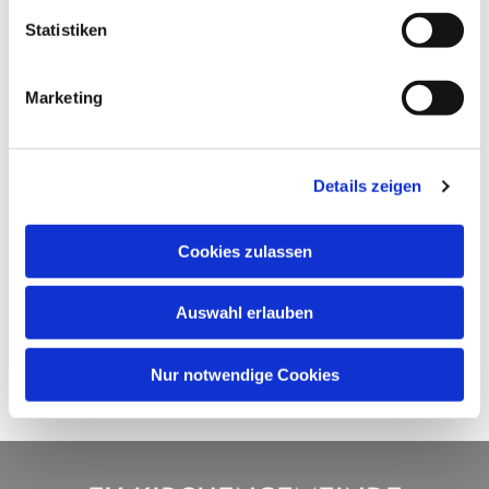
Statistiken
Marketing
Details zeigen
Cookies zulassen
Auswahl erlauben
Nur notwendige Cookies