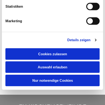
Statistiken
Marketing
Details zeigen
Cookies zulassen
Auswahl erlauben
Nur notwendige Cookies