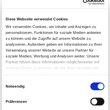
Diese Webseite verwendet Cookies
Wir verwenden Cookies, um Inhalte und Anzeigen zu
personalisieren, Funktionen für soziale Medien anbieten
zu können und die Zugriffe auf unsere Website zu
analysieren. Außerdem geben wir Informationen zu Ihrer
Verwendung unserer Website an unsere Partner für
soziale Medien, Werbung und Analysen weiter. Unsere
Dies könnte Sie auch
Partner führen diese Informationen möglicherweise mit
interessieren
weiteren Daten zusammen, die Sie ihnen bereitgestellt
haben oder die sie im Rahmen Ihrer Nutzung der Dienste
gesammelt haben.
Einwilligungsauswahl
Notwendig
Präferenzen