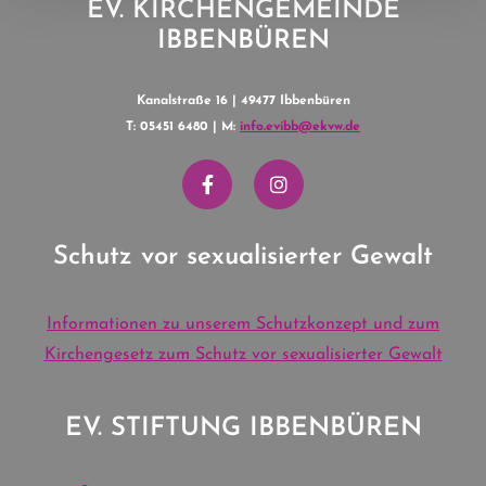
EV. KIRCHENGEMEINDE
IBBENBÜREN
Kanalstraße 16 | 49477 Ibbenbüren
T: 05451 6480 | M:
info.evibb@ekvw.de
Schutz vor sexualisierter Gewalt
Informationen zu unserem Schutzkonzept und zum
Kirchengesetz zum Schutz vor sexualisierter Gewalt
EV. STIFTUNG IBBENBÜREN