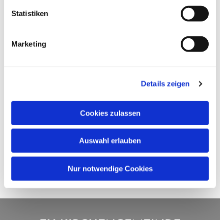
Statistiken
Marketing
Details zeigen
Cookies zulassen
Auswahl erlauben
Nur notwendige Cookies