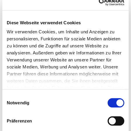
Diese Webseite verwendet Cookies
Wir verwenden Cookies, um Inhalte und Anzeigen zu
personalisieren, Funktionen für soziale Medien anbieten
zu können und die Zugriffe auf unsere Website zu
analysieren. Außerdem geben wir Informationen zu Ihrer
Verwendung unserer Website an unsere Partner für
soziale Medien, Werbung und Analysen weiter. Unsere
Dies könnte Sie auch
Partner führen diese Informationen möglicherweise mit
interessieren
weiteren Daten zusammen, die Sie ihnen bereitgestellt
haben oder die sie im Rahmen Ihrer Nutzung der Dienste
gesammelt haben.
Einwilligungsauswahl
Notwendig
Präferenzen