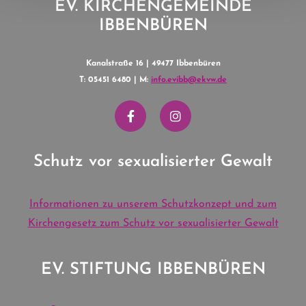
EV. KIRCHENGEMEINDE
IBBENBÜREN
Kanalstraße 16 | 49477 Ibbenbüren
T: 05451 6480 | M:
info.evibb@ekvw.de
Schutz vor sexualisierter Gewalt
Informationen zu unserem Schutzkonzept und zum
Kirchengesetz zum Schutz vor sexualisierter Gewalt
EV. STIFTUNG IBBENBÜREN