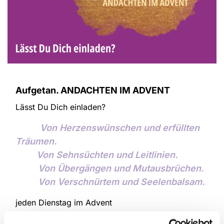
Aufgetan. ANDACHTEN IM ADVENT
Lässt Du Dich einladen?
Von Herzenswünschen und erfüllten
Träumen.
Von Sehnsüchten und Leitlinien.
Von Übergängen und Mutausbrüchen.
Von Verschnürtem und Seelenbalsam.
jeden Dienstag im Advent
um 18.00 Uhr