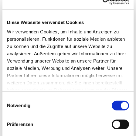
in der Christuskirche
Diese Webseite verwendet Cookies
Wir verwenden Cookies, um Inhalte und Anzeigen zu
personalisieren, Funktionen für soziale Medien anbieten
zu können und die Zugriffe auf unsere Website zu
analysieren. Außerdem geben wir Informationen zu Ihrer
Verwendung unserer Website an unsere Partner für
Dies könnte Sie auch
soziale Medien, Werbung und Analysen weiter. Unsere
Partner führen diese Informationen möglicherweise mit
interessieren
weiteren Daten zusammen, die Sie ihnen bereitgestellt
haben oder die sie im Rahmen Ihrer Nutzung der Dienste
gesammelt haben.
Einwilligungsauswahl
Notwendig
Präferenzen