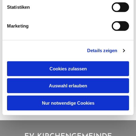
Statistiken
Marketing
Details zeigen
Cookies zulassen
Auswahl erlauben
Nur notwendige Cookies