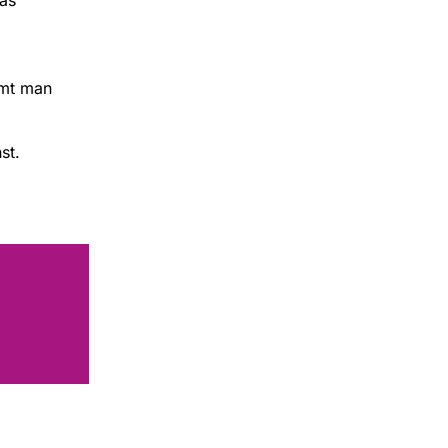
mmt man
st.