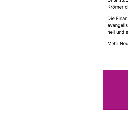
Krömer di
Die Finan
evangeli
hell und 
Mehr Neu