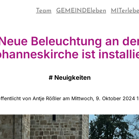
Team
GEMEINDEleben
MITerleb
Neue Beleuchtung an de
hanneskirche ist installi
#
Neuigkeiten
ffentlicht von Antje Rößler am Mittwoch, 9. Oktober 2024 