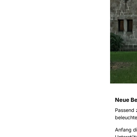
Neue Bel
Passend z
beleuchte
Anfang di
Unterstü