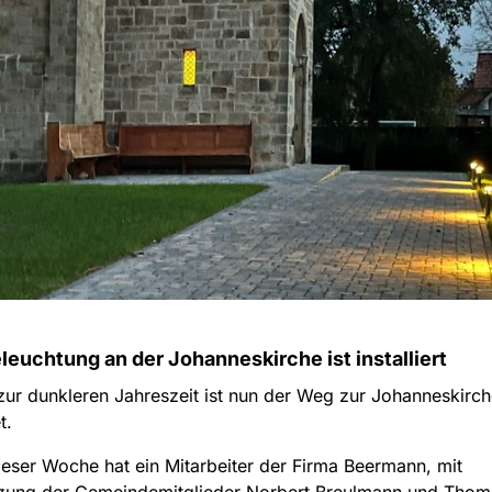
euchtung an der Johanneskirche ist installiert
ur dunkleren Jahreszeit ist nun der Weg zur Johanneskirch
t.
eser Woche hat ein Mitarbeiter der Firma Beermann, mit
tzung der Gemeindemitglieder Norbert Breulmann und Thom