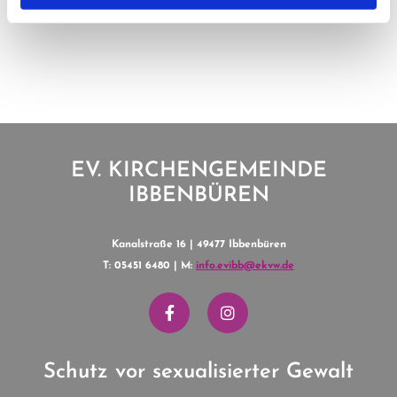
EV. KIRCHENGEMEINDE
IBBENBÜREN
Kanalstraße 16 | 49477 Ibbenbüren
T: 05451 6480 | M:
info.evibb@ekvw.de
Schutz vor sexualisierter Gewalt