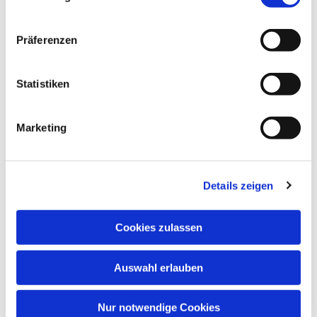
interessieren
Präferenzen
Statistiken
Marketing
Details zeigen
Cookies zulassen
Auswahl erlauben
Nur notwendige Cookies