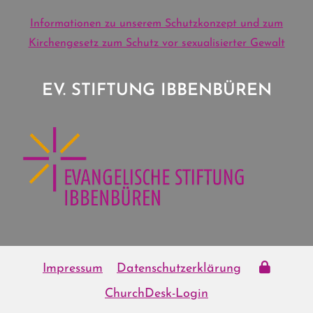
Informationen zu unserem Schutzkonzept und zum
Kirchengesetz zum Schutz vor sexualisierter Gewalt
EV. STIFTUNG IBBENBÜREN
Impressum
Datenschutzerklärung
ChurchDesk-Login