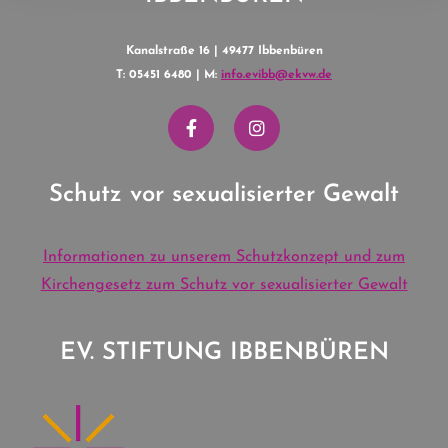
Kanalstraße 16 | 49477 Ibbenbüren
T: 05451 6480 | M:
info.evibb@ekvw.de
Schutz vor sexualisierter Gewalt
Informationen zu unserem Schutzkonzept und zum
Kirchengesetz zum Schutz vor sexualisierter Gewalt
EV. STIFTUNG IBBENBÜREN