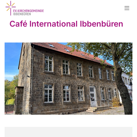
Café International Ibbenbüren