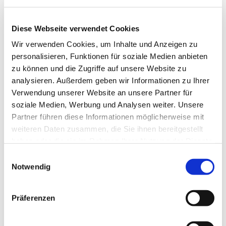
Diese Webseite verwendet Cookies
Wir verwenden Cookies, um Inhalte und Anzeigen zu
personalisieren, Funktionen für soziale Medien anbieten
zu können und die Zugriffe auf unsere Website zu
analysieren. Außerdem geben wir Informationen zu Ihrer
Verwendung unserer Website an unsere Partner für
Dies könnte Sie auch
soziale Medien, Werbung und Analysen weiter. Unsere
interessieren
Partner führen diese Informationen möglicherweise mit
weiteren Daten zusammen, die Sie ihnen bereitgestellt
haben oder die sie im Rahmen Ihrer Nutzung der Dienste
gesammelt haben.
Einwilligungsauswahl
Notwendig
Präferenzen