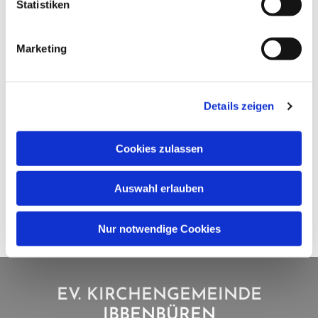
Statistiken
Marketing
Details zeigen
Cookies zulassen
Auswahl erlauben
Nur notwendige Cookies
EV. KIRCHENGEMEINDE
IBBENBÜREN