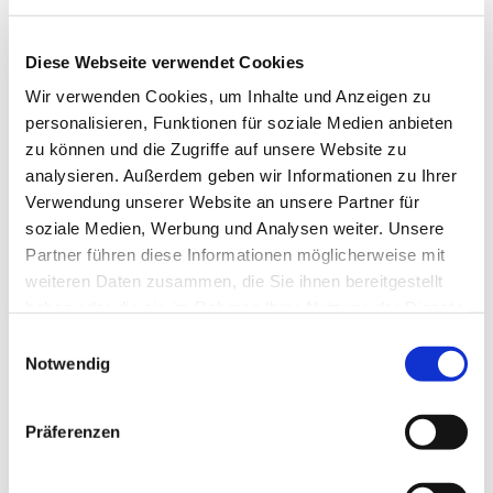
Diese Webseite verwendet Cookies
Wir verwenden Cookies, um Inhalte und Anzeigen zu
personalisieren, Funktionen für soziale Medien anbieten
zu können und die Zugriffe auf unsere Website zu
analysieren. Außerdem geben wir Informationen zu Ihrer
Verwendung unserer Website an unsere Partner für
Dies könnte Sie auch
soziale Medien, Werbung und Analysen weiter. Unsere
interessieren
Partner führen diese Informationen möglicherweise mit
weiteren Daten zusammen, die Sie ihnen bereitgestellt
haben oder die sie im Rahmen Ihrer Nutzung der Dienste
gesammelt haben.
Einwilligungsauswahl
Notwendig
Präferenzen