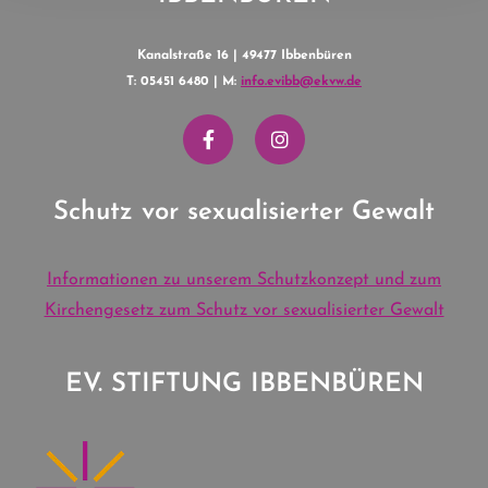
Kanalstraße 16 | 49477 Ibbenbüren
T: 05451 6480 | M:
info.evibb@ekvw.de
Schutz vor sexualisierter Gewalt
Informationen zu unserem Schutzkonzept und zum
Kirchengesetz zum Schutz vor sexualisierter Gewalt
EV. STIFTUNG IBBENBÜREN