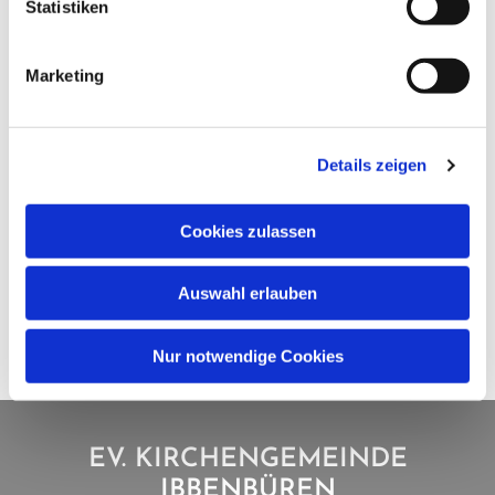
Statistiken
Marketing
Details zeigen
Cookies zulassen
Auswahl erlauben
Nur notwendige Cookies
EV. KIRCHENGEMEINDE
IBBENBÜREN