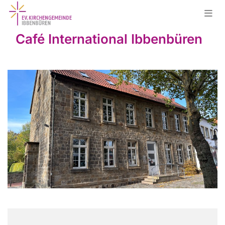
Café International Ibbenbüren