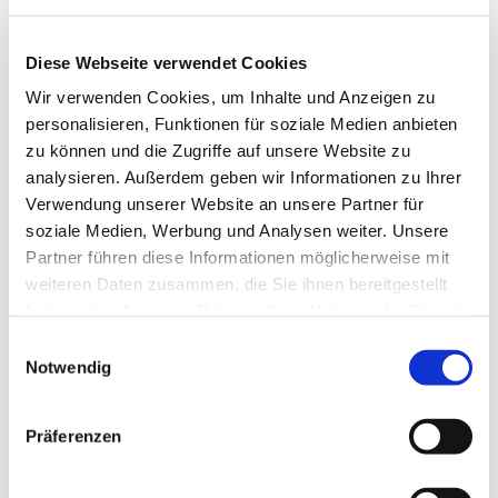
Diese Webseite verwendet Cookies
Wir verwenden Cookies, um Inhalte und Anzeigen zu
personalisieren, Funktionen für soziale Medien anbieten
zu können und die Zugriffe auf unsere Website zu
analysieren. Außerdem geben wir Informationen zu Ihrer
Verwendung unserer Website an unsere Partner für
Dies könnte Sie auch
soziale Medien, Werbung und Analysen weiter. Unsere
interessieren
Partner führen diese Informationen möglicherweise mit
weiteren Daten zusammen, die Sie ihnen bereitgestellt
haben oder die sie im Rahmen Ihrer Nutzung der Dienste
gesammelt haben.
Einwilligungsauswahl
Notwendig
Präferenzen