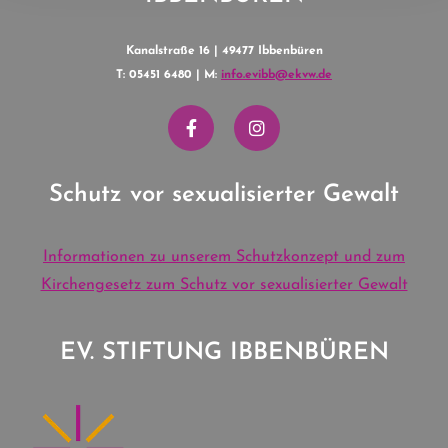
Kanalstraße 16 | 49477 Ibbenbüren
T: 05451 6480 | M:
info.evibb@ekvw.de
Schutz vor sexualisierter Gewalt
Informationen zu unserem Schutzkonzept und zum
Kirchengesetz zum Schutz vor sexualisierter Gewalt
EV. STIFTUNG IBBENBÜREN