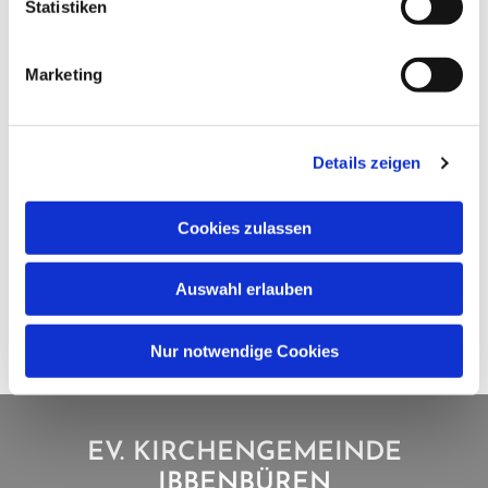
Statistiken
Marketing
Details zeigen
Cookies zulassen
Auswahl erlauben
Nur notwendige Cookies
EV. KIRCHENGEMEINDE
IBBENBÜREN