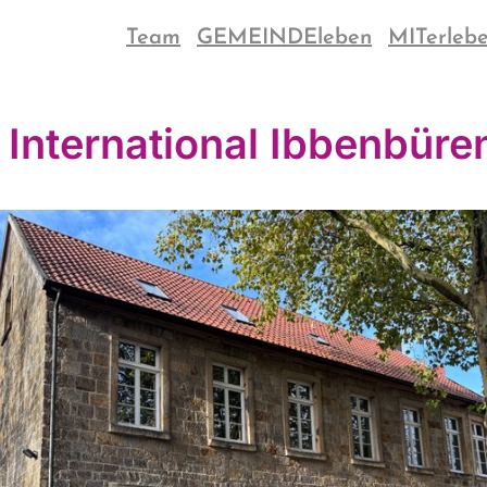
Team
GEMEINDEleben
MITerleb
 International Ibbenbüre