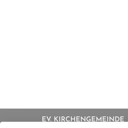
EV. KIRCHENGEMEINDE
IBBENBÜREN