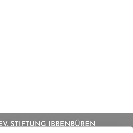
EV. STIFTUNG IBBENBÜREN