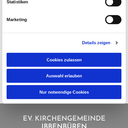
Statistiken
Marketing
Details zeigen
Cookies zulassen
Auswahl erlauben
Nur notwendige Cookies
EV. KIRCHENGEMEINDE
IBBENBÜREN