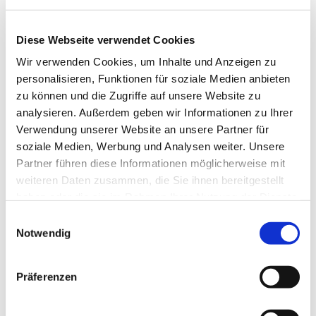
Diese Webseite verwendet Cookies
Wir verwenden Cookies, um Inhalte und Anzeigen zu
personalisieren, Funktionen für soziale Medien anbieten
zu können und die Zugriffe auf unsere Website zu
analysieren. Außerdem geben wir Informationen zu Ihrer
Verwendung unserer Website an unsere Partner für
Dies könnte Sie auch
soziale Medien, Werbung und Analysen weiter. Unsere
interessieren
Partner führen diese Informationen möglicherweise mit
weiteren Daten zusammen, die Sie ihnen bereitgestellt
haben oder die sie im Rahmen Ihrer Nutzung der Dienste
gesammelt haben.
Einwilligungsauswahl
Notwendig
Präferenzen