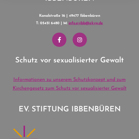
Kanalstraße 16 | 49477 Ibbenbüren
T: 05451 6480 | M:
info.evibb@ekvw.de
Schutz vor sexualisierter Gewalt
Informationen zu unserem Schutzkonzept und zum
Kirchengesetz zum Schutz vor sexualisierter Gewalt
EV. STIFTUNG IBBENBÜREN