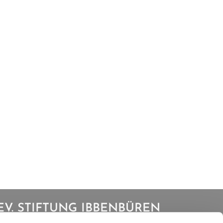
EV. STIFTUNG IBBENBÜREN