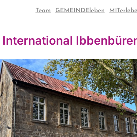
Team
GEMEINDEleben
MITerleb
 International Ibbenbüre