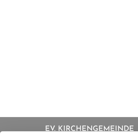
EV. KIRCHENGEMEINDE
IBBENBÜREN