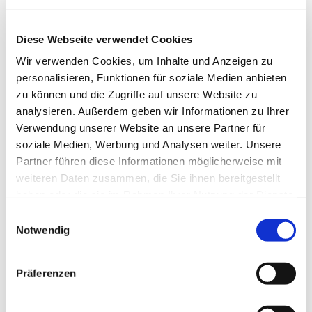
Diese Webseite verwendet Cookies
Wir verwenden Cookies, um Inhalte und Anzeigen zu
personalisieren, Funktionen für soziale Medien anbieten
zu können und die Zugriffe auf unsere Website zu
analysieren. Außerdem geben wir Informationen zu Ihrer
Verwendung unserer Website an unsere Partner für
Dies könnte Sie auch
soziale Medien, Werbung und Analysen weiter. Unsere
interessieren
Partner führen diese Informationen möglicherweise mit
weiteren Daten zusammen, die Sie ihnen bereitgestellt
haben oder die sie im Rahmen Ihrer Nutzung der Dienste
gesammelt haben.
Einwilligungsauswahl
Notwendig
Präferenzen