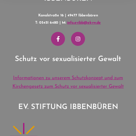
Kanalstraße 16 | 49477 Ibbenbüren
T: 05451 6480 | M:
info.evibb@ekvw.de
Schutz vor sexualisierter Gewalt
Informationen zu unserem Schutzkonzept und zum
Kirchengesetz zum Schutz vor sexualisierter Gewalt
EV. STIFTUNG IBBENBÜREN