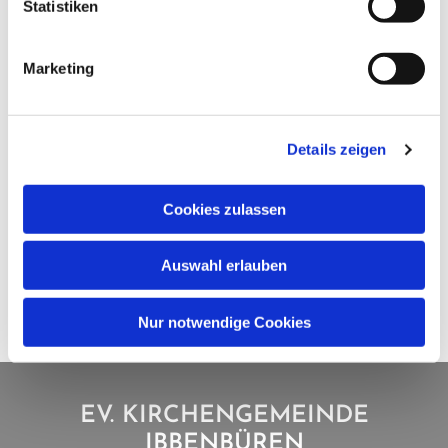
Statistiken
Marketing
Details zeigen
Cookies zulassen
Auswahl erlauben
Nur notwendige Cookies
EV. KIRCHENGEMEINDE
IBBENBÜREN