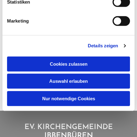
Statistiken
Marketing
Details zeigen
Cookies zulassen
Auswahl erlauben
Nur notwendige Cookies
EV. KIRCHENGEMEINDE
IBBENBÜREN