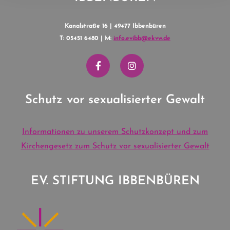
Kanalstraße 16 | 49477 Ibbenbüren
T: 05451 6480 | M:
info.evibb@ekvw.de
Schutz vor sexualisierter Gewalt
Informationen zu unserem Schutzkonzept und zum
Kirchengesetz zum Schutz vor sexualisierter Gewalt
EV. STIFTUNG IBBENBÜREN