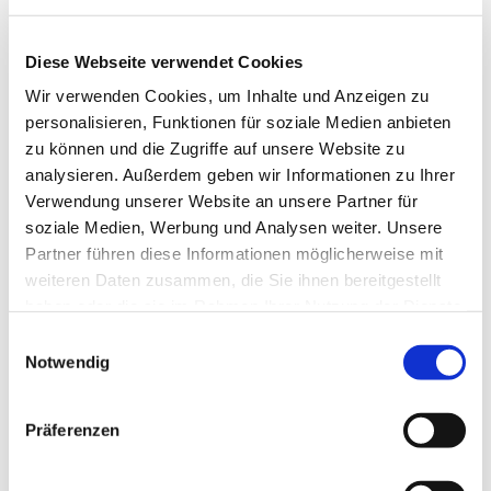
Diese Webseite verwendet Cookies
Wir verwenden Cookies, um Inhalte und Anzeigen zu
personalisieren, Funktionen für soziale Medien anbieten
zu können und die Zugriffe auf unsere Website zu
analysieren. Außerdem geben wir Informationen zu Ihrer
Verwendung unserer Website an unsere Partner für
Dies könnte Sie auch
soziale Medien, Werbung und Analysen weiter. Unsere
interessieren
Partner führen diese Informationen möglicherweise mit
weiteren Daten zusammen, die Sie ihnen bereitgestellt
haben oder die sie im Rahmen Ihrer Nutzung der Dienste
gesammelt haben.
Einwilligungsauswahl
Notwendig
Präferenzen