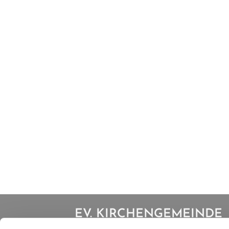
EV. KIRCHENGEMEINDE
IBBENBÜREN