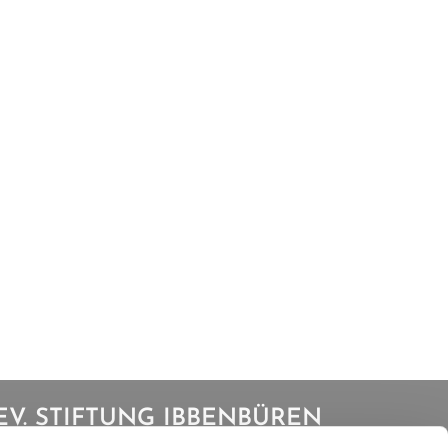
EV. STIFTUNG IBBENBÜREN