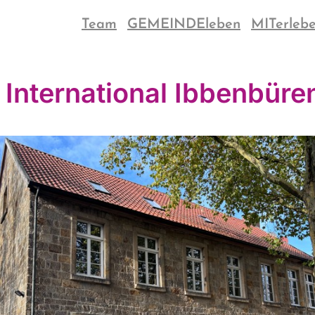
Team
GEMEINDEleben
MITerleb
 International Ibbenbüre