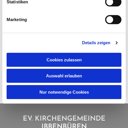
Statistiken
Marketing
Details zeigen
Cookies zulassen
Auswahl erlauben
Nur notwendige Cookies
EV. KIRCHENGEMEINDE
IBBENBÜREN