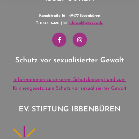
Kanalstraße 16 | 49477 Ibbenbüren
T: 05451 6480 | M:
info.evibb@ekvw.de
Schutz vor sexualisierter Gewalt
Informationen zu unserem Schutzkonzept und zum
Kirchengesetz zum Schutz vor sexualisierter Gewalt
EV. STIFTUNG IBBENBÜREN