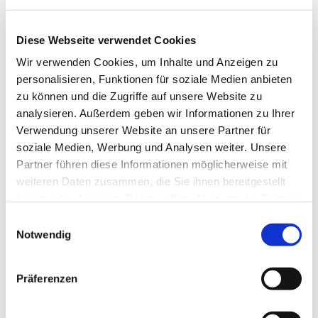
Diese Webseite verwendet Cookies
Wir verwenden Cookies, um Inhalte und Anzeigen zu
personalisieren, Funktionen für soziale Medien anbieten
zu können und die Zugriffe auf unsere Website zu
analysieren. Außerdem geben wir Informationen zu Ihrer
Verwendung unserer Website an unsere Partner für
Dies könnte Sie auch
soziale Medien, Werbung und Analysen weiter. Unsere
interessieren
Partner führen diese Informationen möglicherweise mit
weiteren Daten zusammen, die Sie ihnen bereitgestellt
haben oder die sie im Rahmen Ihrer Nutzung der Dienste
gesammelt haben.
Einwilligungsauswahl
Notwendig
Präferenzen