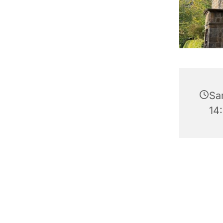
Sam
14