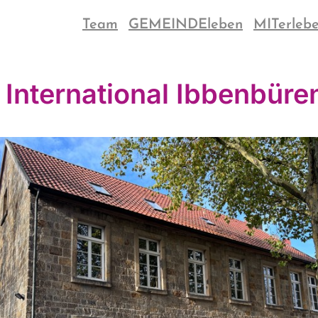
Team
GEMEINDEleben
MITerleb
 International Ibbenbüre