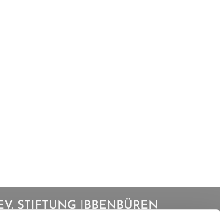
EV. STIFTUNG IBBENBÜREN