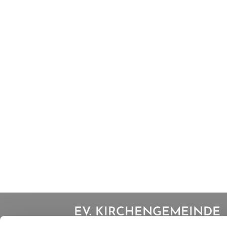
EV. KIRCHENGEMEINDE
IBBENBÜREN