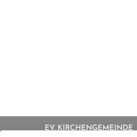
EV. KIRCHENGEMEINDE
IBBENBÜREN