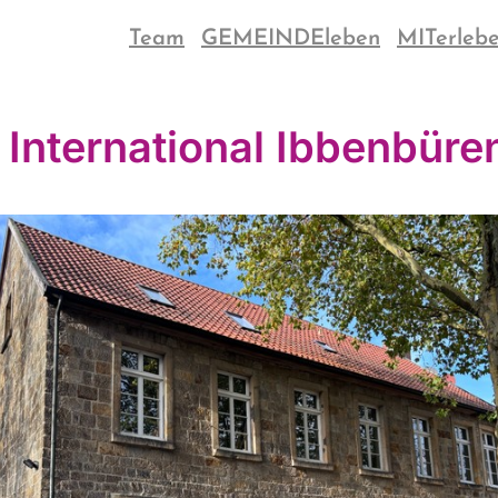
Team
GEMEINDEleben
MITerleb
 International Ibbenbüre