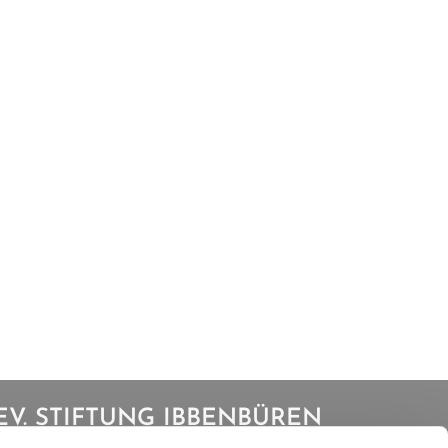
EV. STIFTUNG IBBENBÜREN