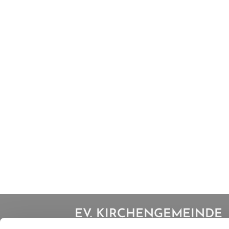
EV. KIRCHENGEMEINDE
IBBENBÜREN