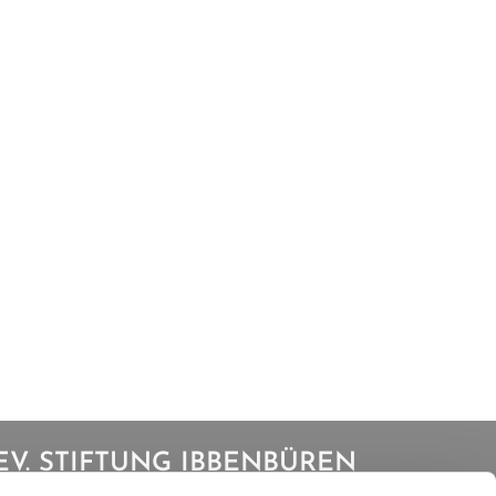
EV. STIFTUNG IBBENBÜREN