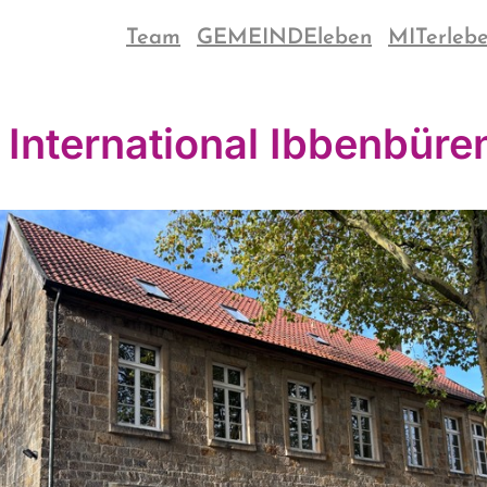
Team
GEMEINDEleben
MITerleb
 International Ibbenbüre