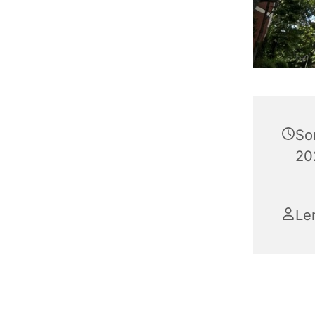
So
20
Le