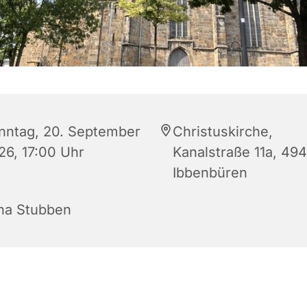
nntag, 20. September
Christuskirche,
26, 17:00 Uhr
Kanalstraße 11a, 49
Ibbenbüren
na Stubben