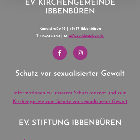
EV. KIRCHENGEMEINDE
IBBENBÜREN
Kanalstraße 16 | 49477 Ibbenbüren
T: 05451 6480 | M:
info.evibb@ekvw.de
Schutz vor sexualisierter Gewalt
Informationen zu unserem Schutzkonzept und zum
Kirchengesetz zum Schutz vor sexualisierter Gewalt
EV. STIFTUNG IBBENBÜREN