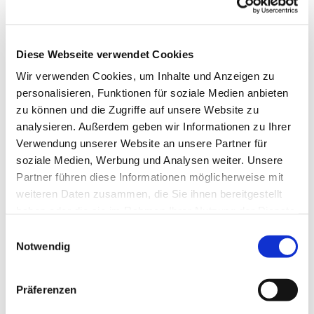
Diese Webseite verwendet Cookies
Wir verwenden Cookies, um Inhalte und Anzeigen zu
personalisieren, Funktionen für soziale Medien anbieten
zu können und die Zugriffe auf unsere Website zu
analysieren. Außerdem geben wir Informationen zu Ihrer
Verwendung unserer Website an unsere Partner für
soziale Medien, Werbung und Analysen weiter. Unsere
Dies könnte Sie auch
Partner führen diese Informationen möglicherweise mit
interessieren
weiteren Daten zusammen, die Sie ihnen bereitgestellt
haben oder die sie im Rahmen Ihrer Nutzung der Dienste
gesammelt haben.
Einwilligungsauswahl
Notwendig
Präferenzen