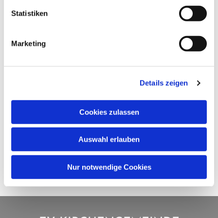
Statistiken
Marketing
Details zeigen
Cookies zulassen
Auswahl erlauben
Nur notwendige Cookies