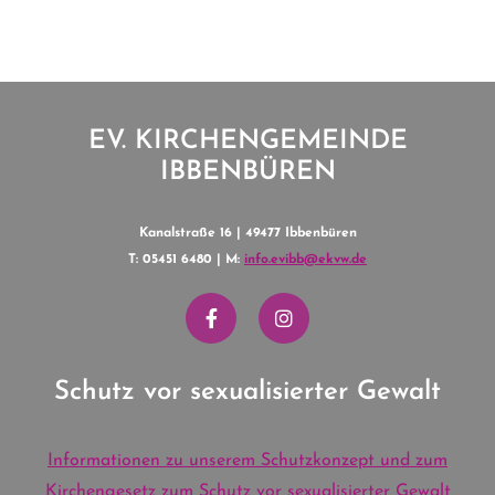
EV. KIRCHENGEMEINDE
IBBENBÜREN
Kanalstraße 16 | 49477 Ibbenbüren
T: 05451 6480 | M:
info.evibb@ekvw.de
Schutz vor sexualisierter Gewalt
Informationen zu unserem Schutzkonzept und zum
Kirchengesetz zum Schutz vor sexualisierter Gewalt