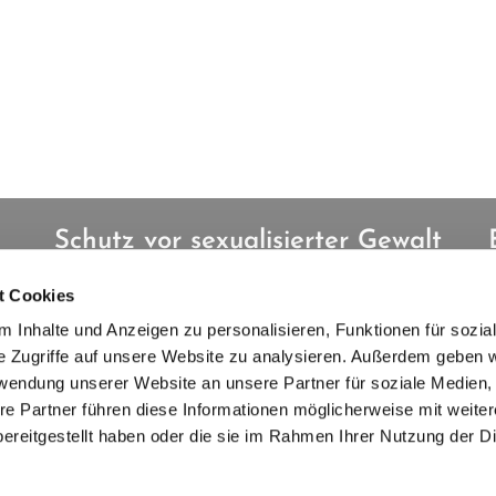
Schutz vor sexualisierter Gewalt
t Cookies
Informationen zu unserem Schutzkonzept
 Inhalte und Anzeigen zu personalisieren, Funktionen für sozia
und zum Kirchengesetz zum Schutz vor
e Zugriffe auf unsere Website zu analysieren. Außerdem geben w
sexualisierter Gewalt
rwendung unserer Website an unsere Partner für soziale Medien
re Partner führen diese Informationen möglicherweise mit weite
ereitgestellt haben oder die sie im Rahmen Ihrer Nutzung der D
mpressum
Datenschutzerklärung
ChurchDesk-Log