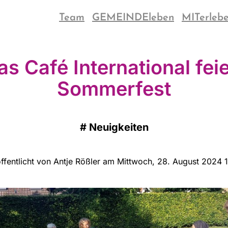
Team
GEMEINDEleben
MITerleb
as Café International feie
Sommerfest
#
Neuigkeiten
ffentlicht von Antje Rößler am Mittwoch, 28. August 2024 