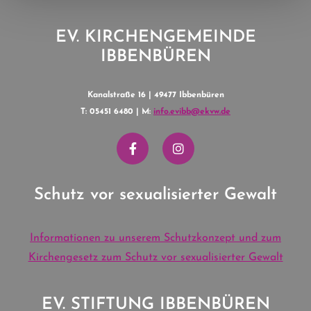
EV. KIRCHENGEMEINDE
IBBENBÜREN
Kanalstraße 16 | 49477 Ibbenbüren
T: 05451 6480 | M:
info.evibb@ekvw.de
Schutz vor sexualisierter Gewalt
Informationen zu unserem Schutzkonzept und zum
Kirchengesetz zum Schutz vor sexualisierter Gewalt
EV. STIFTUNG IBBENBÜREN