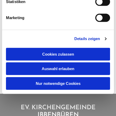
Statistiken
Marketing
Details zeigen
Cookies zulassen
Auswahl erlauben
Nur notwendige Cookies
EV. KIRCHENGEMEINDE
IBBENBÜREN