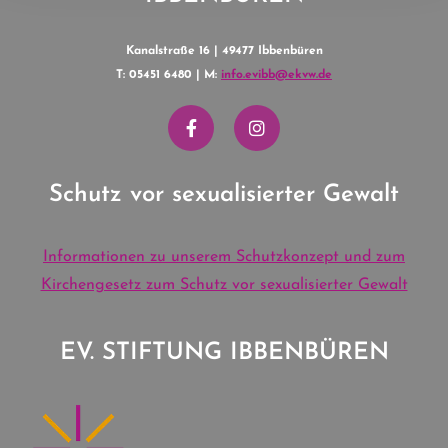
Kanalstraße 16 | 49477 Ibbenbüren
T: 05451 6480 | M:
info.evibb@ekvw.de
Schutz vor sexualisierter Gewalt
Informationen zu unserem Schutzkonzept und zum
Kirchengesetz zum Schutz vor sexualisierter Gewalt
EV. STIFTUNG IBBENBÜREN