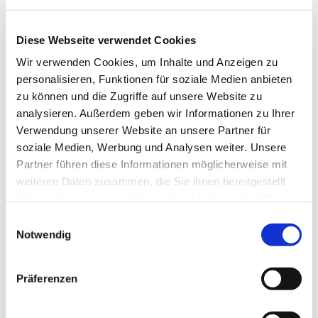
Diese Webseite verwendet Cookies
Wir verwenden Cookies, um Inhalte und Anzeigen zu
personalisieren, Funktionen für soziale Medien anbieten
zu können und die Zugriffe auf unsere Website zu
analysieren. Außerdem geben wir Informationen zu Ihrer
Verwendung unserer Website an unsere Partner für
Dies könnte Sie auch
soziale Medien, Werbung und Analysen weiter. Unsere
interessieren
Partner führen diese Informationen möglicherweise mit
weiteren Daten zusammen, die Sie ihnen bereitgestellt
haben oder die sie im Rahmen Ihrer Nutzung der Dienste
gesammelt haben.
Einwilligungsauswahl
Notwendig
Präferenzen