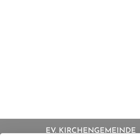
EV. KIRCHENGEMEINDE
IBBENBÜREN