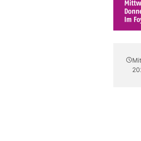
Mi
20