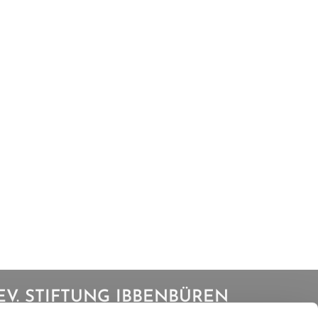
EV. STIFTUNG IBBENBÜREN