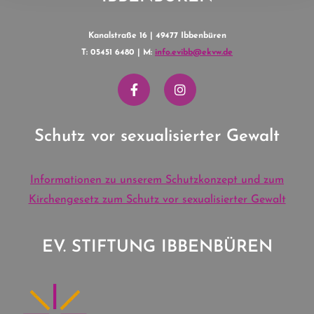
Kanalstraße 16 | 49477 Ibbenbüren
T: 05451 6480 | M:
info.evibb@ekvw.de
Schutz vor sexualisierter Gewalt
Informationen zu unserem Schutzkonzept und zum
Kirchengesetz zum Schutz vor sexualisierter Gewalt
EV. STIFTUNG IBBENBÜREN