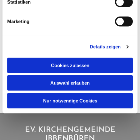
Statistiken
Marketing
Details zeigen
Cookies zulassen
Auswahl erlauben
Nur notwendige Cookies
EV. KIRCHENGEMEINDE
IBBENBÜREN