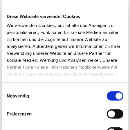
Diese Webseite verwendet Cookies
Wir verwenden Cookies, um Inhalte und Anzeigen zu
personalisieren, Funktionen für soziale Medien anbieten
zu können und die Zugriffe auf unsere Website zu
analysieren. Außerdem geben wir Informationen zu Ihrer
Verwendung unserer Website an unsere Partner für
Dies könnte Sie auch
soziale Medien, Werbung und Analysen weiter. Unsere
interessieren
Partner führen diese Informationen möglicherweise mit
weiteren Daten zusammen, die Sie ihnen bereitgestellt
haben oder die sie im Rahmen Ihrer Nutzung der Dienste
gesammelt haben.
Einwilligungsauswahl
Notwendig
Präferenzen