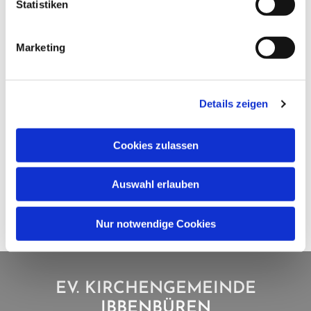
Statistiken
Marketing
Details zeigen
Cookies zulassen
Auswahl erlauben
Nur notwendige Cookies
EV. KIRCHENGEMEINDE
IBBENBÜREN