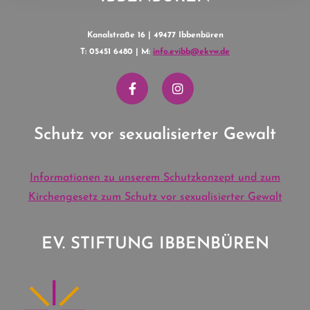
Kanalstraße 16 | 49477 Ibbenbüren
T: 05451 6480 | M:
info.evibb@ekvw.de
Schutz vor sexualisierter Gewalt
Informationen zu unserem Schutzkonzept und zum
Kirchengesetz zum Schutz vor sexualisierter Gewalt
EV. STIFTUNG IBBENBÜREN