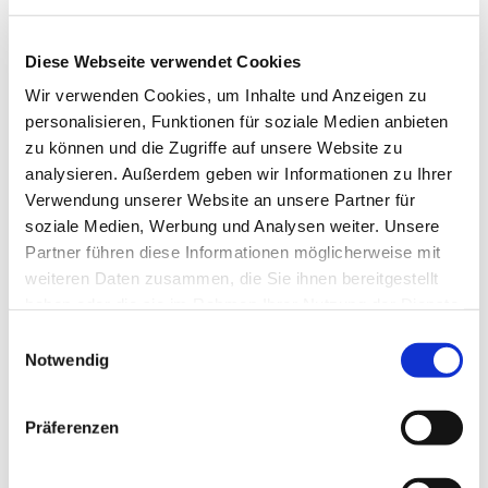
Diese Webseite verwendet Cookies
Wir verwenden Cookies, um Inhalte und Anzeigen zu
personalisieren, Funktionen für soziale Medien anbieten
zu können und die Zugriffe auf unsere Website zu
analysieren. Außerdem geben wir Informationen zu Ihrer
Verwendung unserer Website an unsere Partner für
Dies könnte Sie auch
soziale Medien, Werbung und Analysen weiter. Unsere
interessieren
Partner führen diese Informationen möglicherweise mit
weiteren Daten zusammen, die Sie ihnen bereitgestellt
haben oder die sie im Rahmen Ihrer Nutzung der Dienste
gesammelt haben.
Einwilligungsauswahl
Notwendig
Präferenzen