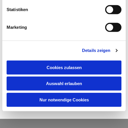
Statistiken
Marketing
Details zeigen
Cookies zulassen
Auswahl erlauben
Nur notwendige Cookies