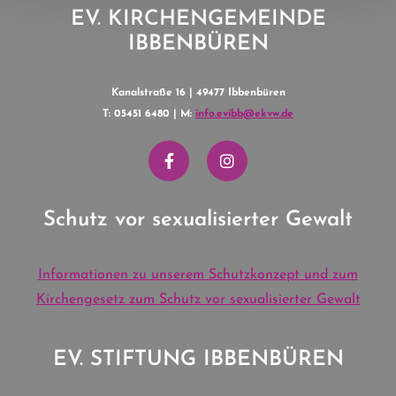
EV. KIRCHENGEMEINDE
IBBENBÜREN
Kanalstraße 16 | 49477 Ibbenbüren
T: 05451 6480 | M:
info.evibb@ekvw.de
Schutz vor sexualisierter Gewalt
Informationen zu unserem Schutzkonzept und zum
Kirchengesetz zum Schutz vor sexualisierter Gewalt
EV. STIFTUNG IBBENBÜREN