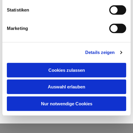
Statistiken
Marketing
Details zeigen
Cookies zulassen
Auswahl erlauben
Nur notwendige Cookies