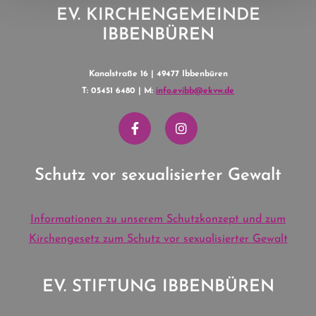
EV. KIRCHENGEMEINDE
IBBENBÜREN
Kanalstraße 16 | 49477 Ibbenbüren
T: 05451 6480 | M:
info.evibb@ekvw.de
Schutz vor sexualisierter Gewalt
Informationen zu unserem Schutzkonzept und zum
Kirchengesetz zum Schutz vor sexualisierter Gewalt
EV. STIFTUNG IBBENBÜREN