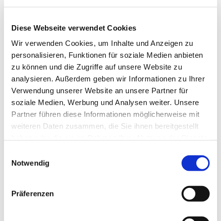
Diese Webseite verwendet Cookies
Wir verwenden Cookies, um Inhalte und Anzeigen zu
personalisieren, Funktionen für soziale Medien anbieten
zu können und die Zugriffe auf unsere Website zu
analysieren. Außerdem geben wir Informationen zu Ihrer
Verwendung unserer Website an unsere Partner für
Dies könnte Sie auch
soziale Medien, Werbung und Analysen weiter. Unsere
interessieren
Partner führen diese Informationen möglicherweise mit
weiteren Daten zusammen, die Sie ihnen bereitgestellt
haben oder die sie im Rahmen Ihrer Nutzung der Dienste
gesammelt haben.
Einwilligungsauswahl
Notwendig
Präferenzen