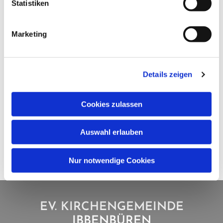
Statistiken
Marketing
Details zeigen
Cookies zulassen
Auswahl erlauben
Nur notwendige Cookies
EV. KIRCHENGEMEINDE
IBBENBÜREN