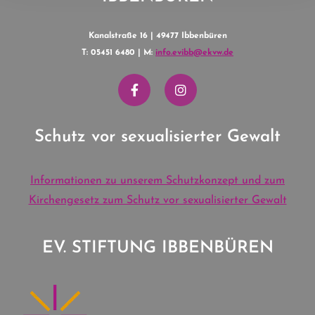
Kanalstraße 16 | 49477 Ibbenbüren
T: 05451 6480 | M:
info.evibb@ekvw.de
Schutz vor sexualisierter Gewalt
Informationen zu unserem Schutzkonzept und zum
Kirchengesetz zum Schutz vor sexualisierter Gewalt
EV. STIFTUNG IBBENBÜREN