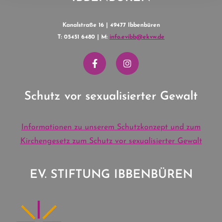
Kanalstraße 16 | 49477 Ibbenbüren
T: 05451 6480 | M:
info.evibb@ekvw.de
Schutz vor sexualisierter Gewalt
Informationen zu unserem Schutzkonzept und zum
Kirchengesetz zum Schutz vor sexualisierter Gewalt
EV. STIFTUNG IBBENBÜREN