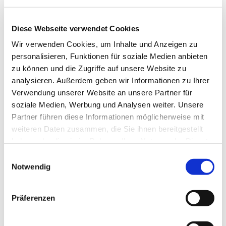
Diese Webseite verwendet Cookies
Wir verwenden Cookies, um Inhalte und Anzeigen zu
personalisieren, Funktionen für soziale Medien anbieten
zu können und die Zugriffe auf unsere Website zu
analysieren. Außerdem geben wir Informationen zu Ihrer
Verwendung unserer Website an unsere Partner für
Dies könnte Sie auch
soziale Medien, Werbung und Analysen weiter. Unsere
interessieren
Partner führen diese Informationen möglicherweise mit
weiteren Daten zusammen, die Sie ihnen bereitgestellt
haben oder die sie im Rahmen Ihrer Nutzung der Dienste
gesammelt haben.
Einwilligungsauswahl
Notwendig
Präferenzen