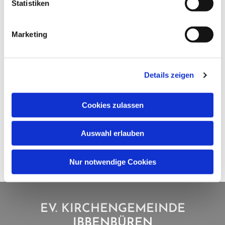
Statistiken
Marketing
Details zeigen
Cookies zulassen
Auswahl erlauben
Nur notwendige Cookies
EV. KIRCHENGEMEINDE
IBBENBÜREN