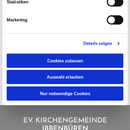
Statistiken
Marketing
Details zeigen
Cookies zulassen
Auswahl erlauben
Nur notwendige Cookies
EV. KIRCHENGEMEINDE
IBBENBÜREN