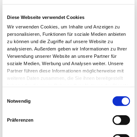
Diese Webseite verwendet Cookies
Wir verwenden Cookies, um Inhalte und Anzeigen zu
personalisieren, Funktionen für soziale Medien anbieten
zu können und die Zugriffe auf unsere Website zu
analysieren. Außerdem geben wir Informationen zu Ihrer
Verwendung unserer Website an unsere Partner für
Dies könnte Sie auch
soziale Medien, Werbung und Analysen weiter. Unsere
interessieren
Partner führen diese Informationen möglicherweise mit
weiteren Daten zusammen, die Sie ihnen bereitgestellt
haben oder die sie im Rahmen Ihrer Nutzung der Dienste
gesammelt haben.
Einwilligungsauswahl
Notwendig
Präferenzen