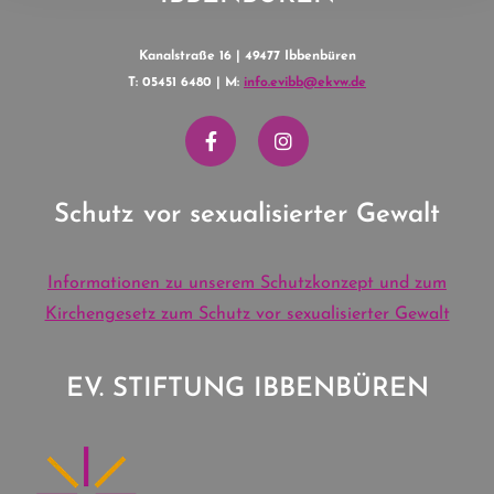
Kanalstraße 16 | 49477 Ibbenbüren
T: 05451 6480 | M:
info.evibb@ekvw.de
Schutz vor sexualisierter Gewalt
Informationen zu unserem Schutzkonzept und zum
Kirchengesetz zum Schutz vor sexualisierter Gewalt
EV. STIFTUNG IBBENBÜREN