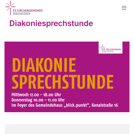
Diakoniesprechstunde