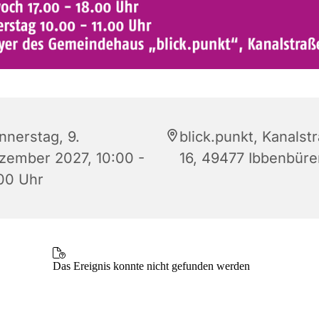
nnerstag, 9.
blick.punkt, Kanalst
zember 2027, 10:00 -
16, 49477 Ibbenbüre
:00 Uhr