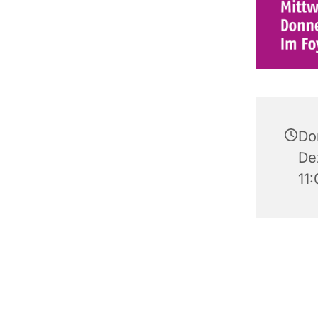
Do
De
11