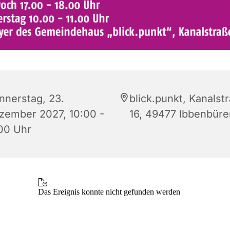
nnerstag, 23.
blick.punkt, Kanalst
zember 2027, 10:00 -
16, 49477 Ibbenbüre
:00 Uhr