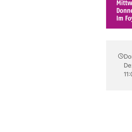
Do
De
11