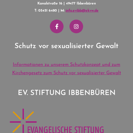
Kanalstraße 16 | 49477 Ibbenbüren
T: 05451 6480 | M:
info.evibb@ekvw.de
Schutz vor sexualisierter Gewalt
Informationen zu unserem Schutzkonzept und zum
Kirchengesetz zum Schutz vor sexualisierter Gewalt
EV. STIFTUNG IBBENBÜREN