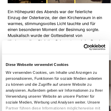
Ein Höhepunkt des Abends war der feierliche
Einzug der Osterkerze, der den Kirchenraum in ein
warmes, stimmungsvolles Licht tauchte und für
einen besonderen Moment der Besinnung sorgte.
Musikalisch wurde der Gottesdienst von
Kirchenmusiker Christian Schauerte und der Band
„Ella and the Gents“ gestaltet und verlieh der Feier
eine emotionale und zugleich lebendige Note.
Diese Webseite verwendet Cookies
Wir verwenden Cookies, um Inhalte und Anzeigen zu
personalisieren, Funktionen für soziale Medien anbieten
zu können und die Zugriffe auf unsere Website zu
analysieren. Außerdem geben wir Informationen zu Ihrer
Verwendung unserer Website an unsere Partner für
soziale Medien, Werbung und Analysen weiter. Unsere
Partner führen diese Informationen möglicherweise mit