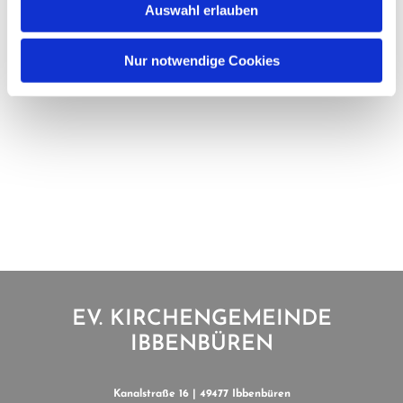
Auswahl erlauben
Nur notwendige Cookies
EV. KIRCHENGEMEINDE
IBBENBÜREN
Kanalstraße 16 | 49477 Ibbenbüren