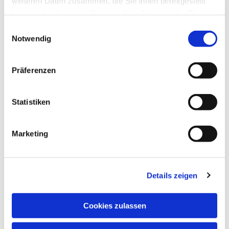
weiteren Daten zusammen, die Sie ihnen bereitgestellt
haben oder die sie im Rahmen Ihrer Nutzung der Dienste
gesammelt haben.
Einwilligungsauswahl
Notwendig
Dies könnte Sie auch
Präferenzen
interessieren
Statistiken
Marketing
Details zeigen
Cookies zulassen