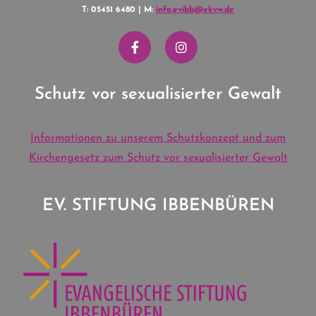
T: 05451 6480 | M:
info.evibb@ekvw.de
Schutz vor sexualisierter Gewalt
Informationen zu unserem Schutzkonzept und zum
Kirchengesetz zum Schutz vor sexualisierter Gewalt
EV. STIFTUNG IBBENBÜREN