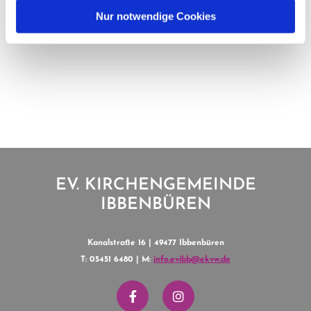
Nur notwendige Cookies
EV. KIRCHENGEMEINDE
IBBENBÜREN
Kanalstraße 16 | 49477 Ibbenbüren
T: 05451 6480 | M:
info.evibb@ekvw.de