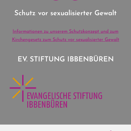
Schutz vor sexualisierter Gewalt
Informationen zu unserem Schutzkonzept und zum
Kirchengesetz zum Schutz vor sexualisierter Gewalt
EV. STIFTUNG IBBENBÜREN