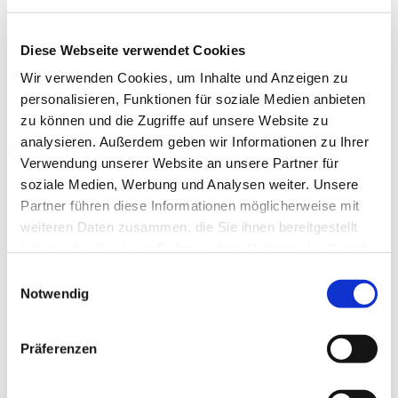
Diese Webseite verwendet Cookies
Wir verwenden Cookies, um Inhalte und Anzeigen zu
personalisieren, Funktionen für soziale Medien anbieten
zu können und die Zugriffe auf unsere Website zu
analysieren. Außerdem geben wir Informationen zu Ihrer
Verwendung unserer Website an unsere Partner für
Dies könnte Sie auch
soziale Medien, Werbung und Analysen weiter. Unsere
interessieren
Partner führen diese Informationen möglicherweise mit
weiteren Daten zusammen, die Sie ihnen bereitgestellt
haben oder die sie im Rahmen Ihrer Nutzung der Dienste
gesammelt haben.
Einwilligungsauswahl
Notwendig
Präferenzen