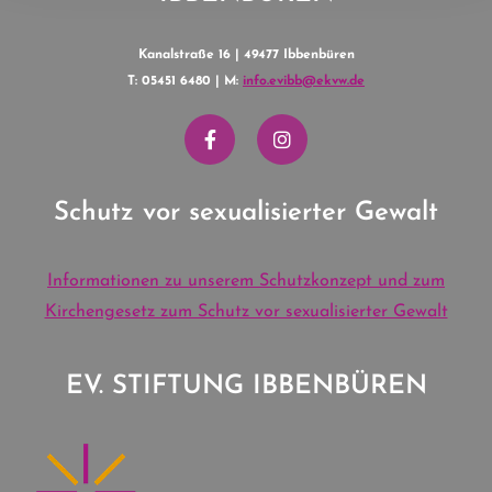
Kanalstraße 16 | 49477 Ibbenbüren
T: 05451 6480 | M:
info.evibb@ekvw.de
Schutz vor sexualisierter Gewalt
Informationen zu unserem Schutzkonzept und zum
Kirchengesetz zum Schutz vor sexualisierter Gewalt
EV. STIFTUNG IBBENBÜREN