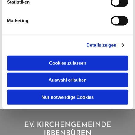
Statistiken
Marketing
Details zeigen
Cookies zulassen
Auswahl erlauben
Nur notwendige Cookies
EV. KIRCHENGEMEINDE
IBBENBÜREN