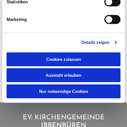
Statistiken
Marketing
Details zeigen
Cookies zulassen
Auswahl erlauben
Nur notwendige Cookies
EV. KIRCHENGEMEINDE
IBBENBÜREN