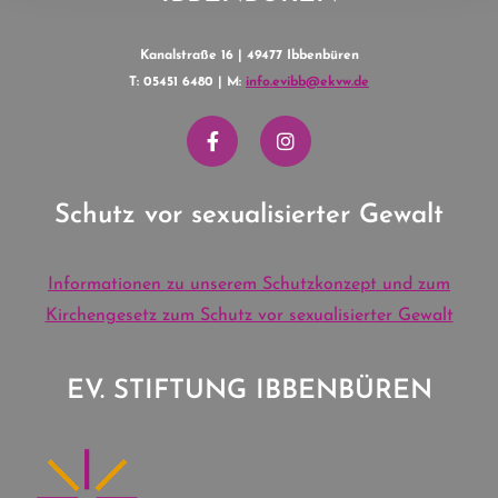
Kanalstraße 16 | 49477 Ibbenbüren
T: 05451 6480 | M:
info.evibb@ekvw.de
Schutz vor sexualisierter Gewalt
Informationen zu unserem Schutzkonzept und zum
Kirchengesetz zum Schutz vor sexualisierter Gewalt
EV. STIFTUNG IBBENBÜREN