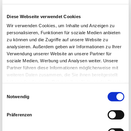
Diese Webseite verwendet Cookies
Wir verwenden Cookies, um Inhalte und Anzeigen zu
personalisieren, Funktionen für soziale Medien anbieten
zu können und die Zugriffe auf unsere Website zu
analysieren. Außerdem geben wir Informationen zu Ihrer
Verwendung unserer Website an unsere Partner für
Dies könnte Sie auch
soziale Medien, Werbung und Analysen weiter. Unsere
interessieren
Partner führen diese Informationen möglicherweise mit
weiteren Daten zusammen, die Sie ihnen bereitgestellt
haben oder die sie im Rahmen Ihrer Nutzung der Dienste
gesammelt haben.
Einwilligungsauswahl
Notwendig
Präferenzen