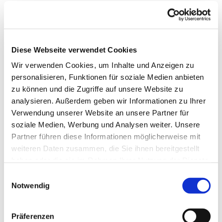
Diese Webseite verwendet Cookies
Wir verwenden Cookies, um Inhalte und Anzeigen zu
personalisieren, Funktionen für soziale Medien anbieten
zu können und die Zugriffe auf unsere Website zu
analysieren. Außerdem geben wir Informationen zu Ihrer
Verwendung unserer Website an unsere Partner für
soziale Medien, Werbung und Analysen weiter. Unsere
Partner führen diese Informationen möglicherweise mit
Dies könnte Sie auch
weiteren Daten zusammen, die Sie ihnen bereitgestellt
interessieren
haben oder die sie im Rahmen Ihrer Nutzung der Dienste
gesammelt haben.
Einwilligungsauswahl
Notwendig
Präferenzen