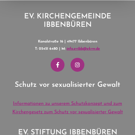
EV. KIRCHENGEMEINDE
IBBENBÜREN
Kanalstraße 16 | 49477 Ibbenbüren
T: 05451 6480 | M:
info.evibb@ekvw.de
Schutz vor sexualisierter Gewalt
Informationen zu unserem Schutzkonzept und zum
Kirchengesetz zum Schutz vor sexualisierter Gewalt
EV. STIFTUNG IBBENBÜREN